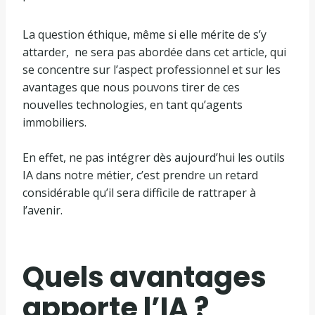
La question éthique, même si elle mérite de s’y
attarder, ne sera pas abordée dans cet article, qui
se concentre sur l’aspect professionnel et sur les
avantages que nous pouvons tirer de ces
nouvelles technologies, en tant qu’agents
immobiliers.
En effet, ne pas intégrer dès aujourd’hui les outils
IA dans notre métier, c’est prendre un retard
considérable qu’il sera difficile de rattraper à
l’avenir.
Quels avantages
apporte l’IA ?