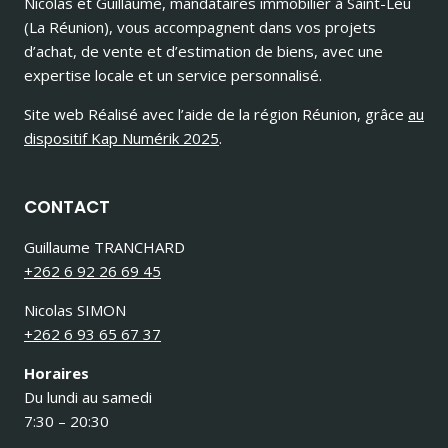
Nicolas et Guillaume, mandataires immobilier à Saint-Leu
(La Réunion), vous accompagnent dans vos projets
d’achat, de vente et d’estimation de biens, avec une
expertise locale et un service personnalisé.
Site web Réalisé avec l’aide de la région Réunion, grâce
au
dispositif Kap Numérik 2025
.
CONTACT
Guillaume TRANCHARD
+262 6 92 26 69 45
Nicolas SIMON
+262 6 93 65 67 37
Horaires
Du lundi au samedi
7:30 – 20:30