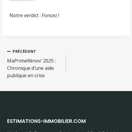
Notre verdict : Foncez !
Navigation
PRÉCÉDENT
MaPrimeRénov’ 2025 :
de
Chronique d’une aide
l’article
publique en crise
ESTIMATIONS-IMMOBILIER.COM